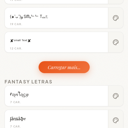
(๑˃ᴗ˂)ﻭ Sᗰₐᄂᄂ Tₑₓ𝚝
palette
19 CAR.
✘ˢᵐᵃˡˡ ᵀᵉˣᵗ✘
palette
12 CAR.
Carregar mais...
FANTASY LETRAS
ᠻꪖꪀꪻꪖᦓꪗ
palette
7 CAR.
ʄǟռȶǟֆʏ
palette
7 CAR.